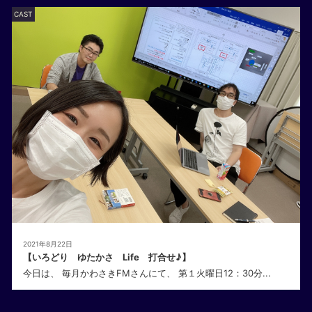
CAST
2021年8月22日
【いろどり ゆたかさ Life 打合せ♪】
今日は、 毎月かわさきFMさんにて、 第１火曜日12：30分...