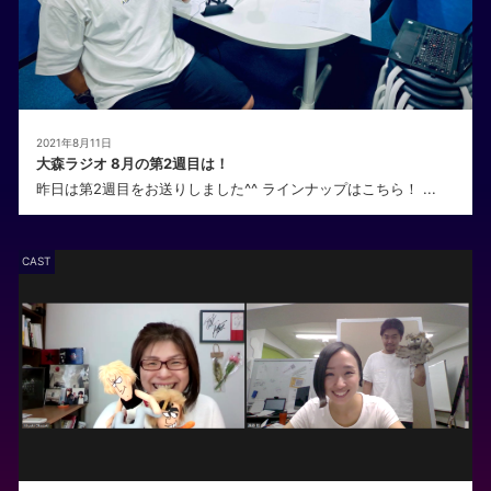
2021年8月11日
大森ラジオ 8月の第2週目は！
昨日は第2週目をお送りしました^^ ラインナップはこちら！ ...
CAST