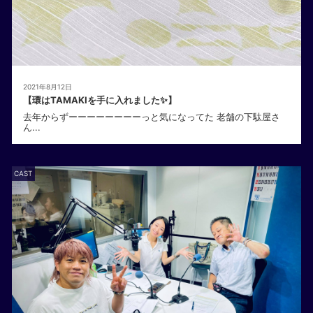
2021年8月12日
【環はTAMAKIを手に入れました✨】
去年からずーーーーーーーーっと気になってた 老舗の下駄屋さ
ん...
CAST